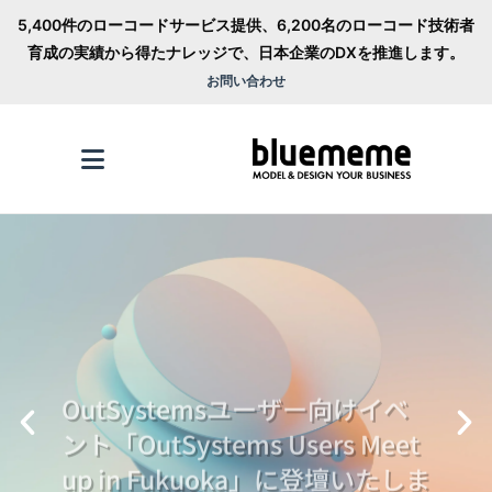
5,400件のローコードサービス提供、6,200名のローコード技術者
育成の実績から得たナレッジで、日本企業のDXを推進します。
お問い合わせ
OutSystemsユーザー向けイベ
ント「OutSystems Users Meet
up in Fukuoka」に登壇いたしま
した