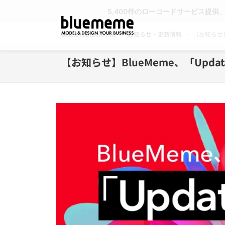
5,400件のローコードサービス提供
株式会社BlueMeme
»
お知らせ・更新情報
»
【お知らせ】
【お知らせ】BlueMeme、「Upda