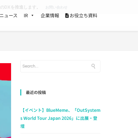
業のDXを推進します。
お問い合わせ
ニュース
IR
企業情報
お役立ち資料
最近の投稿
【イベント】BlueMeme、「OutSystem
s World Tour Japan 2026」に出展・登
壇