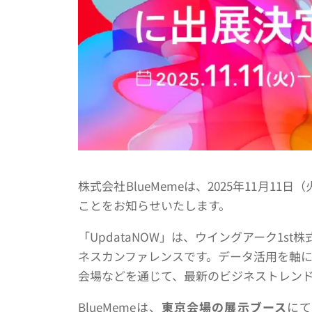
株式会社BlueMemeは、2025年11月11
ことをお知らせいたします。
「UpdataNOW」は、ウイングアーク1
ネスカンファレンスです。データ活用を軸
会場などを通じて、最新のビジネストレン
BlueMemeは、
東京会場の展示ブース
にて