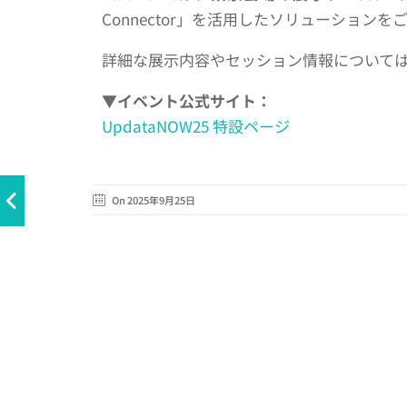
Connector」を活用したソリューション
詳細な展示内容やセッション情報について
▼イベント公式サイト：
UpdataNOW25 特設ページ
On 2025年9月25日