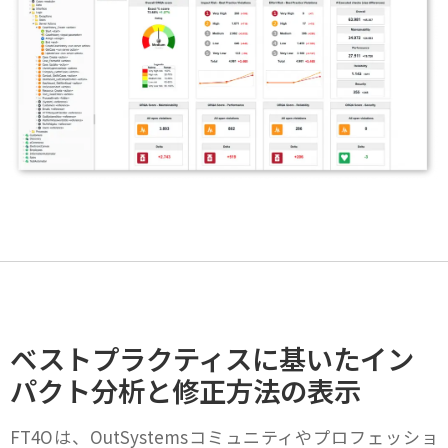
ベストプラクティスに基いた
イン
パクト分析と修正方法の表示
FT4Oは、OutSystemsコミュニティやプロフェッショ