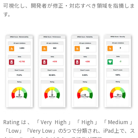
可視化し、開発者が修正・対応すべき領域を指摘しま
す。
Ratingは、「Very High」「High」「Medium」
「Low」「Very Low」の5つで分類され、iPad上で、ス