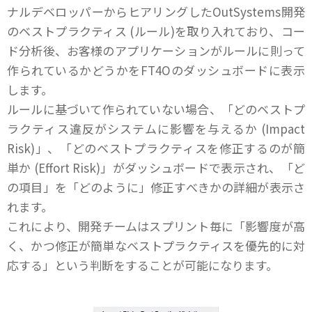
ナルデベロッパーからヒアリングしたOutSystems開発
のベストプラクティス (ルール)を取り入れており、コー
ド分析後、お客様のアプリケーションがルールに則って
作られているかどうかをFT4Oのダッシュボードに表示
します。
ルールに基づいて作られていない場合、「どのベストプ
ラクティス違反がシステムに影響を与えるか (Impact
Risk)」、「どのベストプラクティスを修正するのが簡
単か (Effort Risk)」がダッシュボードで表示され、「ど
の項目」を「どのように」修正すべきかの詳細が表示さ
れます。
これにより、開発チームはスプリント毎に「影響度が高
く、かつ修正が簡単なベストプラクティスを優先的に対
応する」という判断をすることが可能になります。