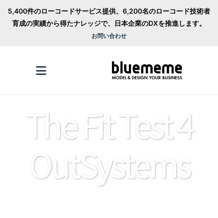
5,400件のローコードサービス提供、6,200名のローコード技術者
育成の実績から得たナレッジで、日本企業のDXを推進します。
お問い合わせ
The Fit Test 4
OutSystems
OutSystemsアプリケーション