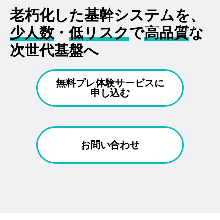
老朽化した基幹システムを、
少人数
・
低リスク
で
高品質
な
次世代基盤へ
無料プレ体験サービスに
申し込む
お問い合わせ