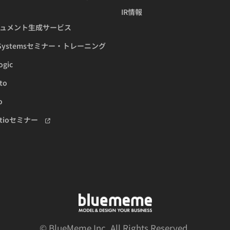
IR情報
ュメント生成サービス
tSystemsセミナー・トレーニング
ogic
to
o
eatioセミナー
© BlueMeme Inc. All Rights Reserved.