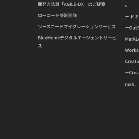
開発方法論「AGILE-DX」のご提案
s
ローコード受託開発
ドキ
ソースコードマイグレーションサービス
Ou
BlueMemeデジタルエージェントサービ
MarkL
ス
Worka
Creati
Cr
mabl