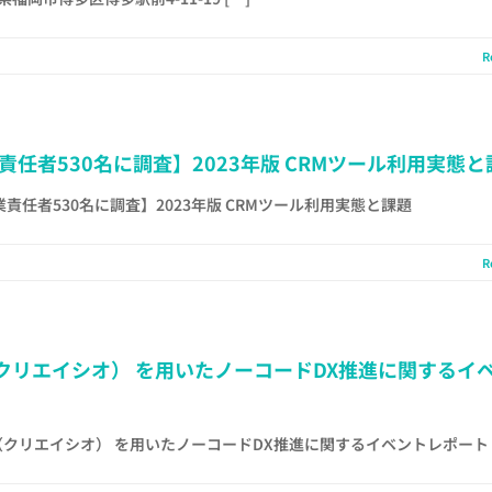
R
任者530名に調査】2023年版 CRMツール利用実態と
任者530名に調査】2023年版 CRMツール利用実態と課題
R
o（クリエイシオ） を用いたノーコードDX推進に関するイ
o（クリエイシオ） を用いたノーコードDX推進に関するイベントレポート