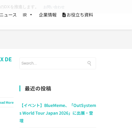
業のDXを推進します。
お問い合わせ
ニュース
IR
企業情報
お役立ち資料
 DE
最近の投稿
ead More
【イベント】BlueMeme、「OutSystem
s World Tour Japan 2026」に出展・登
壇