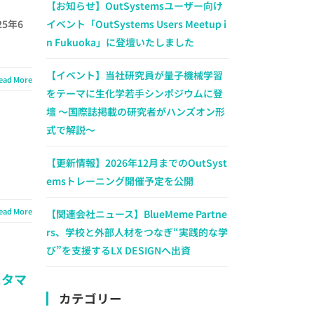
【お知らせ】OutSystemsユーザー向け
5年6
イベント「OutSystems Users Meetup i
n Fukuoka」に登壇いたしました
【イベント】当社研究員が量子機械学習
ead More
をテーマに生化学若手シンポジウムに登
壇 ～国際誌掲載の研究者がハンズオン形
式で解説～
【更新情報】2026年12月までのOutSyst
emsトレーニング開催予定を公開
ead More
【関連会社ニュース】BlueMeme Partne
rs、学校と外部人材をつなぎ“実践的な学
び”を支援するLX DESIGNへ出資
スタマ
カテゴリー