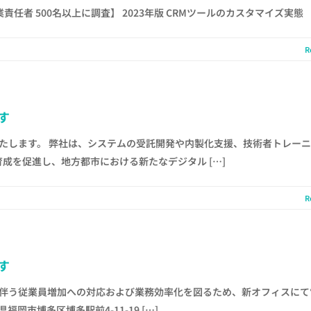
任者 500名以上に調査】 2023年版 CRMツールのカスタマイズ実態
R
す
始いたします。 弊社は、システムの受託開発や内製化支援、技術者トレー
成を促進し、地方都市における新たなデジタル […]
R
す
大に伴う従業員増加への対応および業務効率化を図るため、新オフィスに
福岡市博多区博多駅前4-11-19 […]