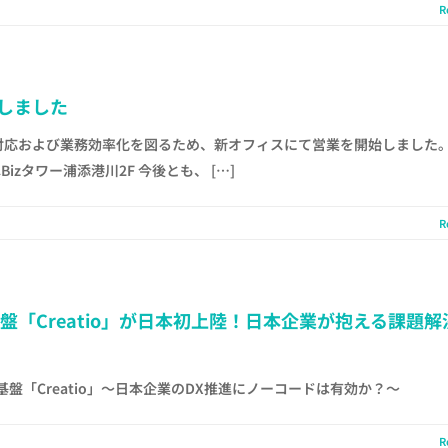
R
しました
応および業務効率化を図るため、新オフィスにて営業を開始しました。
Bizタワー浦添港川2F 今後とも、 […]
R
盤「Creatio」が日本初上陸！日本企業が抱える課題解
盤「Creatio」～日本企業のDX推進にノーコードは有効か？～
R