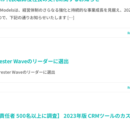
nModelsは、経営体制のさらなる強化と持続的な事業成長を見据え、202
で、下記の通りお知らせいたします […]
R
ester Waveのリーダーに選出
ester Waveのリーダーに選出
R
者 500名以上に調査】 2023年版 CRMツールのカ