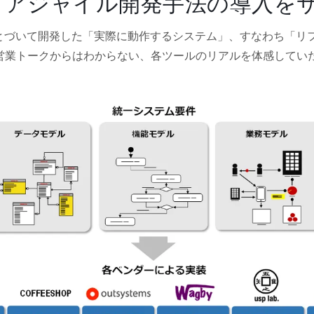
とアジャイル開発手法の導入を
とづいて開発した「実際に動作するシステム」、すなわち「リ
や営業トークからはわからない、各ツールのリアルを体感してい