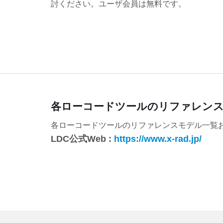
討ください。ユーザ会員は無料です。
各ローコードツールのリファレン
各ローコードツールのリファレンスモデル一覧お
LDC公式Web :
https://www.x-rad.jp/