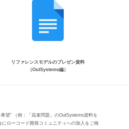
リファレンスモデルのプレゼン資料
（OutSystems編）
を希望" （例：「花束問題」のOutSystems資料を
会にローコード開発コミュニティへの加入をご検