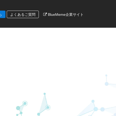
ら
よくあるご質問
BlueMeme企業サイト