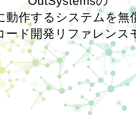
OutSystemsの
に動作するシステムを無
コード開発リファレンス