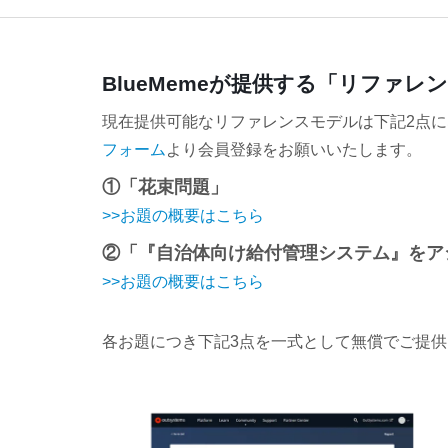
BlueMemeが提供する「リファ
現在提供可能なリファレンスモデルは下記2点に
フォーム
より会員登録をお願いいたします。
①「花束問題」
>>お題の概要はこちら
②「『自治体向け給付管理システム』をア
>>お題の概要はこちら
各お題につき下記3点を一式として無償でご提