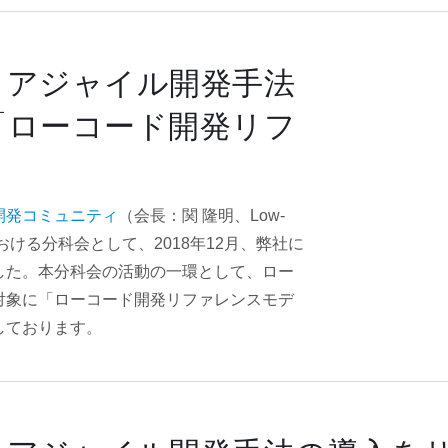
とアジャイル開発手法
「ローコード開発リフ
開発コミュニティ
（会長：関 隆明、Low-
CD）」における分科会として、2018年12月、弊社に
した。本分科会の活動の一環として、ロー
対象に「ローコード開発リファレンスモデ
しております。