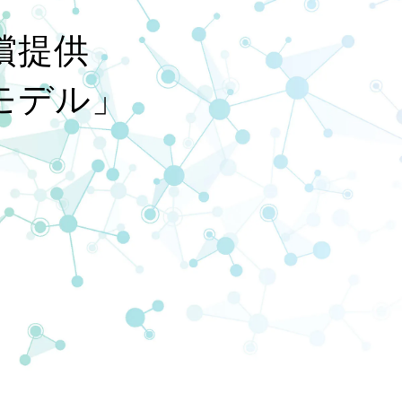
償提供
モデル」