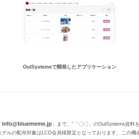
OutSystemsで開発したアプリケーション
info@bluememe.jp
「
」まで、"「〇〇」のOutSystems資料
モデルの配布対象はLCD会員様限定となっております。この機