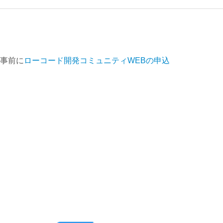
、事前に
ローコード開発コミュニティWEBの申込