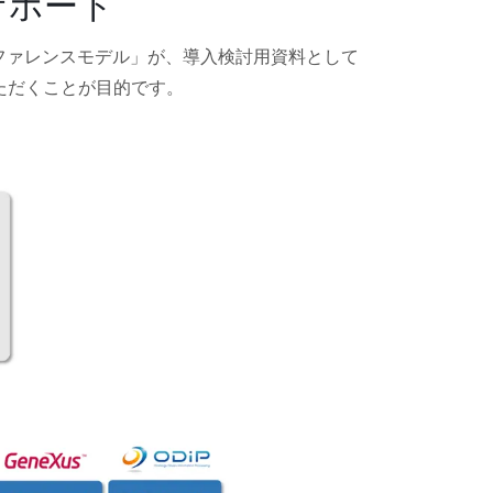
サポート
ファレンスモデル」が、導入検討用資料として
ただくことが目的です。