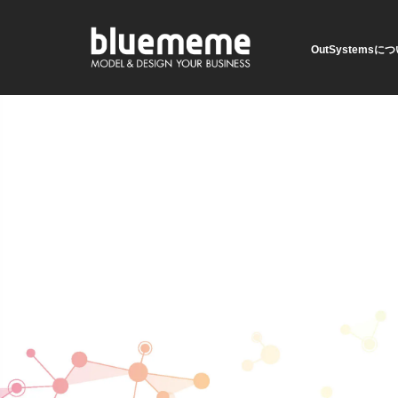
OutSystemsに