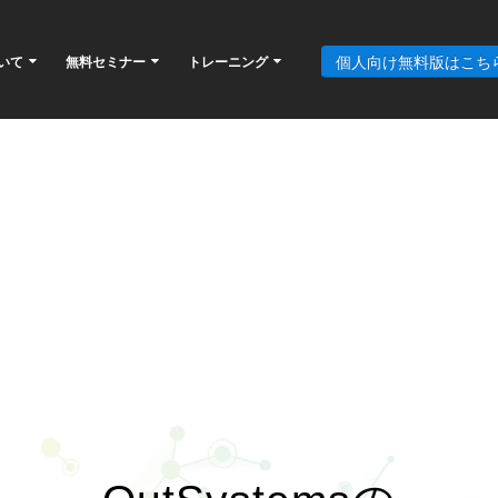
個人向け無料版はこち
ついて
無料セミナー
トレーニング