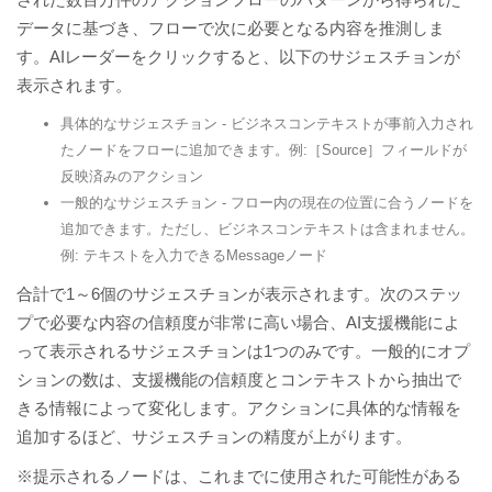
された数百万件のアクションフローのパターンから得られた
データに基づき、フローで次に必要となる内容を推測しま
す。AIレーダーをクリックすると、以下のサジェスチョンが
表示されます。
具体的なサジェスチョン - ビジネスコンテキストが事前入力され
たノードをフローに追加できます。例:［Source］フィールドが
反映済みのアクション
一般的なサジェスチョン - フロー内の現在の位置に合うノードを
追加できます。ただし、ビジネスコンテキストは含まれません。
例: テキストを入力できるMessageノード
合計で1～6個のサジェスチョンが表示されます。次のステッ
プで必要な内容の信頼度が非常に高い場合、AI支援機能によ
って表示されるサジェスチョンは1つのみです。一般的にオプ
ションの数は、支援機能の信頼度とコンテキストから抽出で
きる情報によって変化します。アクションに具体的な情報を
追加するほど、サジェスチョンの精度が上がります。
※提示されるノードは、これまでに使用された可能性がある