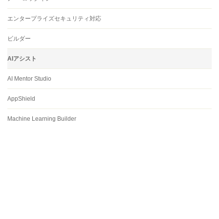
エンタープライズセキュリティ対応
ビルダー
AIアシスト
AI Mentor Studio
AppShield
Machine Learning Builder