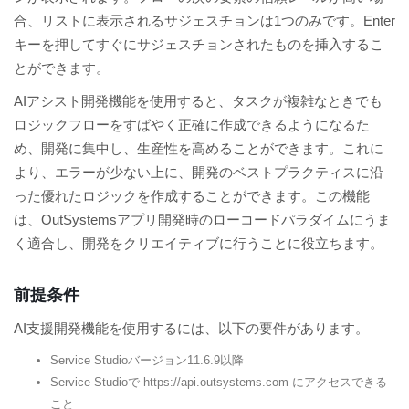
合、リストに表示されるサジェスチョンは1つのみです。Enter
キーを押してすぐにサジェスチョンされたものを挿入するこ
とができます。
AIアシスト開発機能を使用すると、タスクが複雑なときでも
ロジックフローをすばやく正確に作成できるようになるた
め、開発に集中し、生産性を高めることができます。これに
より、エラーが少ない上に、開発のベストプラクティスに沿
った優れたロジックを作成することができます。この機能
は、OutSystemsアプリ開発時のローコードパラダイムにうま
く適合し、開発をクリエイティブに行うことに役立ちます。
前提条件
AI支援開発機能を使用するには、以下の要件があります。
Service Studioバージョン11.6.9以降
Service Studioで https://api.outsystems.com にアクセスできる
こと