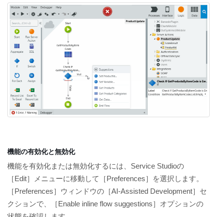
機能の有効化と無効化
機能を有効化または無効化するには、Service Studioの
［Edit］メニューに移動して［Preferences］を選択します。
［Preferences］ウィンドウの［AI-Assisted Development］セ
クションで、［Enable inline flow suggestions］オプションの
状態を確認します。