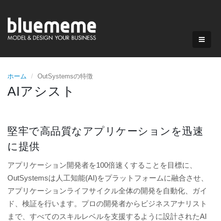
ホーム
OutSystemsの特徴
AIアシスト
堅牢で高品質なアプリケーションを迅速
に提供
アプリケーション開発者を100倍速くすることを目標に、
OutSystemsは人工知能(AI)をプラットフォームに融合させ、
アプリケーションライフサイクル全体の開発を自動化、ガイ
ド、検証を行います。プロの開発者からビジネスアナリスト
まで、すべてのスキルレベルを支援するように設計されたAI