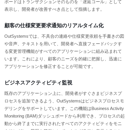
ボードはトランザクションそのものを「遅延コール」として
表示し、開発者が改善すべき点として指摘します。
顧客の仕様変更要求通知のリアルタイム化
OutSystemsでは、不具合の連絡や仕様変更依頼を手書きの図
や音声、テキストを用いて、開発者へ直接フェードバックす
る変更管理機能がすべてのアプリケーションに組み込まれて
います。これにより、顧客のニーズを的確に把握し、迅速に
アプリケーションを修正することが可能です。
ビジネスアクティビティ監視
既存のアプリケーション上に、開発者がすぐさまビジネスプ
ロセスを追加できるよう、OutSystemsはビジネスプロセスモ
デリングをサポートしています。この機能はBusiness Activity
Monitoring (BAM)ダッシュボードから利用でき、プロセスの起
動から終了までに実行されたすべてのアクティビティをモニ