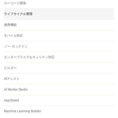
ローコード開発
ライフサイクル管理
連携機能
モバイル対応
ノー･ロックイン
エンタープライズセキュリティ対応
ビルダー
AIアシスト
AI Mentor Studio
AppShield
Machine Learning Builder