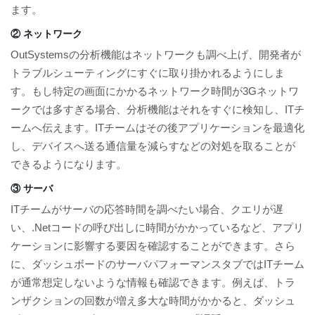
ます。
② ネットワーク
OutSystemsの分析機能はネットワークも調べ上げ、開発者が
トラブルシューティングにすぐに取り掛かれるようにしま
す。もし特定の画面にかかるネットワーク時間が3Gネットワ
ークでは多すぎる場合、分析機能はそれをすぐに検知し、ITチ
ームへ伝えます。ITチームはその後アプリケーションを最適化
し、デバイスへ送る通信量を減らすなどの対処を取ることが
できるようになります。
③ サーバ
ITチームがサーバの応答時間を調べたい場合、クエリが遅
い、.Netコードの呼び出しに時間がかかっているなど、アプリ
ケーションに影響する要因を確認することができます。さら
に、ダッシュボードのサーバパフォーマンスタブではITチーム
が通常想定しないような情報も確認できます。例えば、トラ
ンザクションの回数が増え多大な時間がかかると、ダッシュ