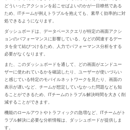
どういったアクションを起こせばよいのかが一目瞭然である
ため、ITチームが例えトラブルを抱えても、素早く効率的に対
処できるようになります。
ダッシュボードは、データベースクエリが特定の画面アクシ
ョンのパフォーマンスに影響している、などの関連するデー
タを全て結びつけるため、人力でパフォーマンス分析をする
必要がなくなります。
また、このダッシュボードを通して、どの画面がエンドユー
ザーに使われているかを確認したり、ユーザーが使いづらい
と感じている特定のモバイルネットワークを見たり、画面の
表示が遅いなど、チームが想定していなかった問題なども知
ることができるため、ITチームのトラブル解決時間を大きく削
減することができます。
機能のロールアウトやトラフィックの急増など、ITチームがト
ラブル解決に必要な分析情報は、ダッシュボードが提供しま
す。