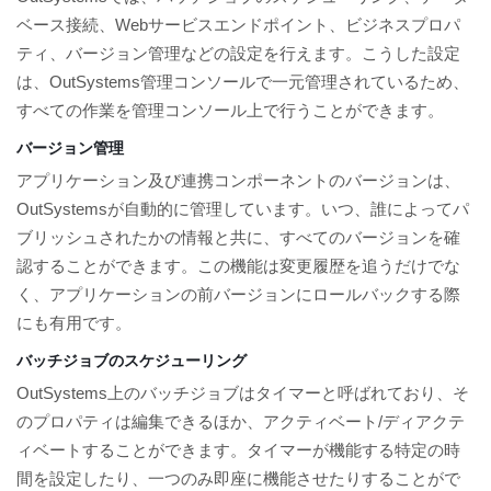
ベース接続、Webサービスエンドポイント、ビジネスプロパ
ティ、バージョン管理などの設定を行えます。こうした設定
は、OutSystems管理コンソールで一元管理されているため、
すべての作業を管理コンソール上で行うことができます。
バージョン管理
アプリケーション及び連携コンポーネントのバージョンは、
OutSystemsが自動的に管理しています。いつ、誰によってパ
ブリッシュされたかの情報と共に、すべてのバージョンを確
認することができます。この機能は変更履歴を追うだけでな
く、アプリケーションの前バージョンにロールバックする際
にも有用です。
バッチジョブのスケジューリング
OutSystems上のバッチジョブはタイマーと呼ばれており、そ
のプロパティは編集できるほか、アクティベート/ディアクテ
ィベートすることができます。タイマーが機能する特定の時
間を設定したり、一つのみ即座に機能させたりすることがで