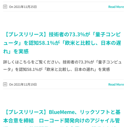
On 2021年11月25日
Read More
【プレスリリース】技術者の73.3%が「量子コンピ
ュータ」を認知58.1%が「欧米と比較し、日本の遅
れ」を実感
詳しくはこちらをご覧ください。技術者の73.3%が「量子コンピュ
ータ」を認知58.1%が「欧米と比較し、日本の遅れ」を実感
On 2021年11月19日
Read More
【プレスリリース】BlueMeme、リックソフトと基
本合意を締結 ローコード開発向けのアジャイル管