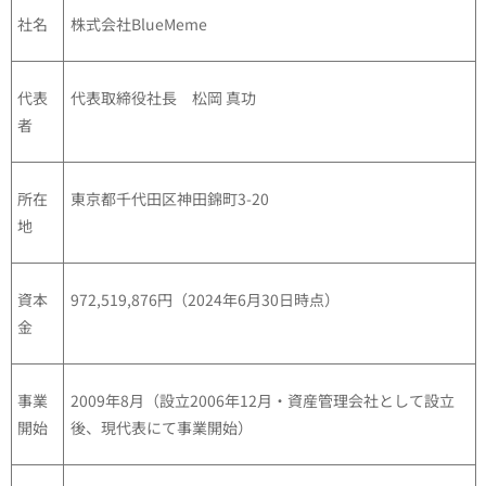
社名
株式会社BlueMeme
代表
代表取締役社長 松岡 真功
者
所在
東京都千代田区神田錦町3-20
地
資本
972,519,876円（2024年6月30日時点）
金
事業
2009年8月（設立2006年12月・資産管理会社として設立
開始
後、現代表にて事業開始）