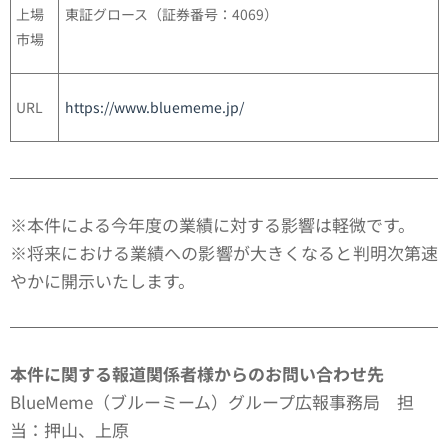
上場
東証グロース（証券番号：4069）
市場
URL
https://www.bluememe.jp/
※本件による今年度の業績に対する影響は軽微です。
※将来における業績への影響が大きくなると判明次第速
やかに開示いたします。
本件に関する報道関係者様からのお問い合わせ先
BlueMeme（ブルーミーム）グループ広報事務局 担
当：押山、上原