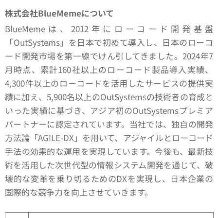
株式会社BlueMemeについて
BlueMemeは、2012年にローコード開発基盤
「OutSystems」を日本で初めて導入し、日本のローコ
ード開発市場を第一線でけん引してきました。2024年7
月時点、累計160社以上のローコード製品導入実績、
4,300件以上のローコードを活用したサービスの提供実
績に加え、5,900名以上のOutSystemsの技術者の育成と
いった実績に基づき、アジア初のOutSystemsプレミア
パートナーに認定されています。当社では、独自の開発
方法論「AGILE-DX」を用いて、アジャイルとローコード
手法の効果的な運用を実現しています。今後も、最新技
術を活用した次世代型の情報システム開発を通じて、破
壊的な変革を乗り切るためのDXを実現し、日本企業の
国際的な競争力を向上させていきます。