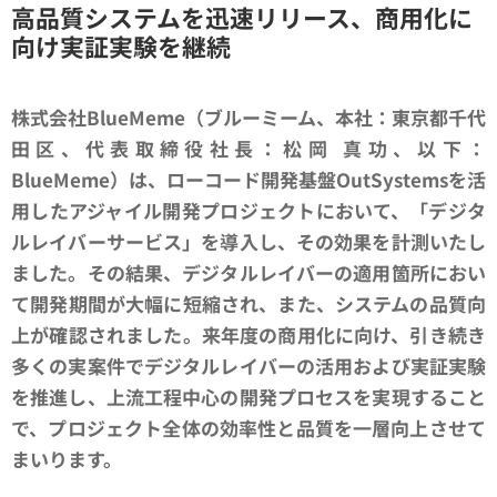
高品質システムを迅速リリース、商用化に
向け実証実験を継続
株式会社BlueMeme
（ブルーミーム、本社：東京都千代
田区、代表取締役社長：松岡 真功、以下：
BlueMeme）
は、ローコード開発基盤OutSystemsを活
用したアジャイル開発プロジェクトにおいて、「デジタ
ルレイバーサービス」を導入し、その効果を計測いたし
ました。その結果、デジタルレイバーの適用箇所におい
て開発期間が大幅に短縮され、また、システムの品質向
上が確認されました。来年度の商用化に向け、引き続き
多くの実案件でデジタルレイバーの活用および実証実験
を推進し、上流工程中心の開発プロセスを実現すること
で、プロジェクト全体の効率性と品質を一層向上させて
まいります。