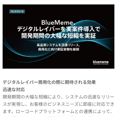
デジタルレイバー商用化の際に期待される効果
迅速な対応
開発期間の大幅な短縮により、システムの迅速なリリー
スが実現し、お客様のビジネスニーズに即座に対応でき
ます。ローコードプラットフォームとの連携によって、