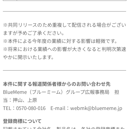
※共同リリースのため重複して配信される場合がござい
ますが予めご了承ください。
※本件による今年度の業績に対する影響は軽微です。
※将来における業績への影響が大きくなると判明次第速
やかに開示いたします。
本件に関する報道関係者様からのお問い合わせ先
BlueMeme（ブルーミーム）グループ広報事務局 担
当：押山、上原
TEL：0570-080-016 E-mail：webmk@bluememe.jp
登録商標について
記載されている会社名、製品名は、各社の登録商標また