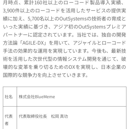
月時点、累計160社以上のローコード製品導入実績、
3,900件以上のローコードを活用したサービスの提供実
績に加え、5,700名以上のOutSystemsの技術者の育成と
いった実績に基づき、アジア初のOutSystemsプレミア
パートナーに認定されています。当社では、独自の開発
方法論「AGILE-DX」を用いて、アジャイルとローコード
手法の効果的な運用を実現しています。今後も、最新技
術を活用した次世代型の情報システム開発を通じて、破
壊的な変革を乗り切るためのDXを実現し、日本企業の
国際的な競争力を向上させていきます。
社名
株式会社BlueMeme
代表
代表取締役社長 松岡 真功
者