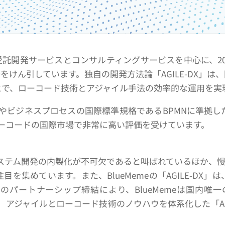
た受託開発サービスとコンサルティングサービスを中心に、2
けん引しています。独自の開発方法論「AGILE-DX」は
とで、ローコード技術とアジャイル手法の効率的な運用を実
客管理）やビジネスプロセスの国際標準規格であるBPMNに準
ーコードの国際市場で非常に高い評価を受けています。
ステム開発の内製化が不可欠であると叫ばれているほか、慢性
を集めています。また、BlueMemeの「AGILE-DX
ートナーシップ締結により、BlueMemeは国内唯一のC
術と、アジャイルとローコード技術のノウハウを体系化した「AG