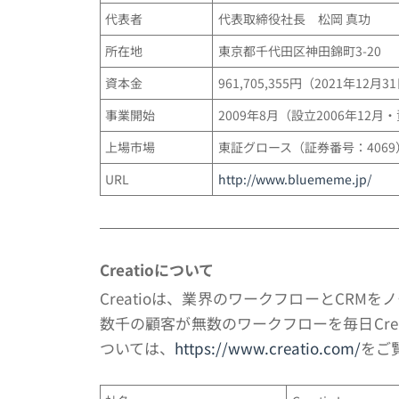
代表者
代表取締役社長 松岡 真功
所在地
東京都千代田区神田錦町3-20
資本金
961,705,355円（2021年12月
事業開始
2009年8月（設立2006年1
上場市場
東証グロース（証券番号：4069
URL
http://www.bluememe.jp/
Creatio
について
Creatioは、業界のワークフローとCR
数千の顧客が無数のワークフローを毎日Crea
ついては、
https://www.creatio.com/
をご