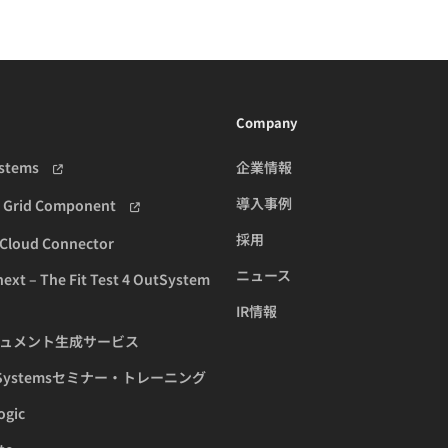
Company
ystems
企業情報
導入事例
h Grid Component
採用
Cloud Connector
ニュース
xt – The Fit Test 4 OutSystem
IR情報
ュメント生成サービス
tSystemsセミナー・トレーニング
ogic