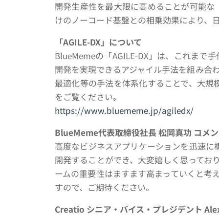
開発生産性を最大限に高めることが可能な「A
けのノーコード基盤との相乗効果により、日
「AGILE-DX
」について
BlueMemeの「AGILE-DX」は、
開発を実現できるアジャイル手法を組み合
最適化等の手法を体系化することで、大規模
をご覧ください。
https://www.bluememe.jp/agiledx/
BlueMeme
代表取締役社長 松岡真功 コメ
高度なビジネスアプリケーションを迅速に構
開発することができ、大変嬉しく思っており
ームの重要性はますます高まっていくと考
すので、ご期待ください。
Creatio
シニア・バイス・プレジデント Alex 