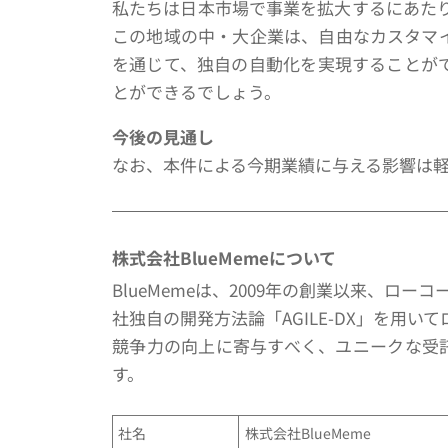
私たちは日本市場で事業を拡大するにあたり
この地域の中・大企業は、自由なカスタマイ
を通じて、独自の自動化を実現することがで
とができるでしょう。
今後の見通し
なお、本件による今期業績に与える影響は
株式会社BlueMemeについて
BlueMemeは、2009年の創業以来、
社独自の開発方法論「AGILE-DX」を用
競争力の向上に寄与すべく、ユニークな受
す。
社名
株式会社BlueMeme