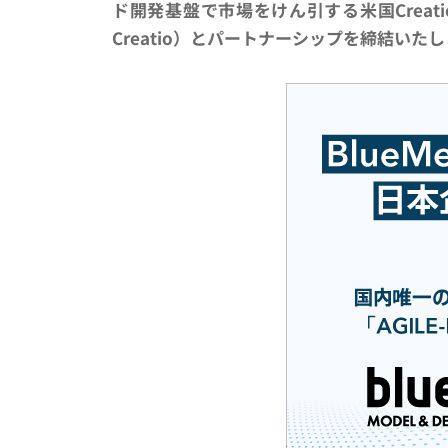
ド開発基盤で市場をけん引する米国Creatio 
Creatio）とパートナーシップを締結いた