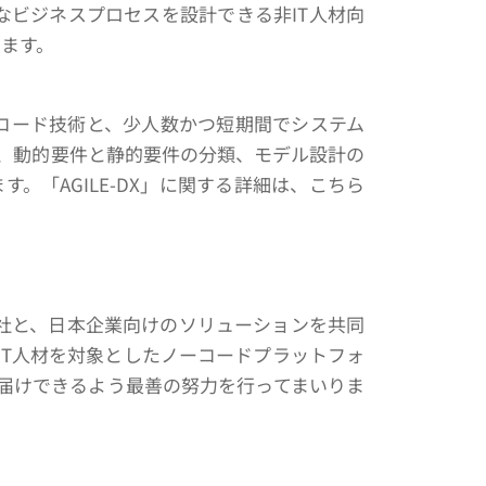
雑なビジネスプロセスを設計できる非IT人材向
ます。
ローコード技術と、少人数かつ短期間でシステム
、動的要件と静的要件の分類、モデル設計の
「AGILE-DX」に関する詳細は、こちら
o社と、日本企業向けのソリューションを共同
IT人材を対象としたノーコードプラットフォ
届けできるよう最善の努力を行ってまいりま