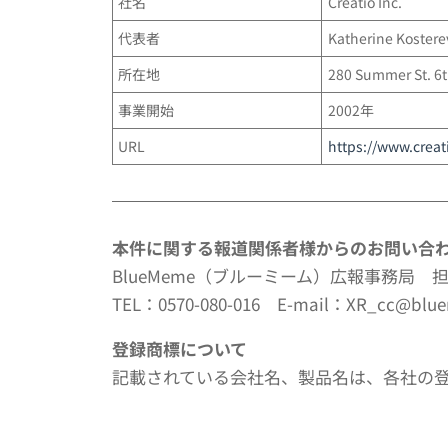
社名
Creatio Inc.
代表者
Katherine Kostere
所在地
280 Summer St. 6t
事業開始
2002年
URL
https://www.creat
本件に関する報道関係者様からのお問い合
BlueMeme（ブルーミーム）広報事務局 
TEL：0570-080-016 E-mail：XR_cc@blue
登録商標について
記載されている会社名、製品名は、各社の