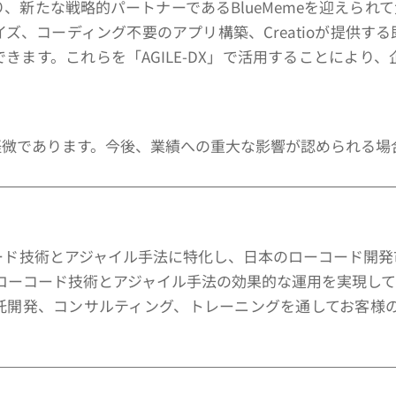
、新たな戦略的パートナーであるBlueMemeを迎えられ
ズ、コーディング不要のアプリ構築、Creatioが提供す
きます。これらを「AGILE-DX」で活用することにより
軽微であります。今後、業績への重大な影響が認められる場
ローコード技術とアジャイル手法に特化し、日本のローコード
いてローコード技術とアジャイル手法の効果的な運用を実現してい
託開発、コンサルティング、トレーニングを通してお客様の