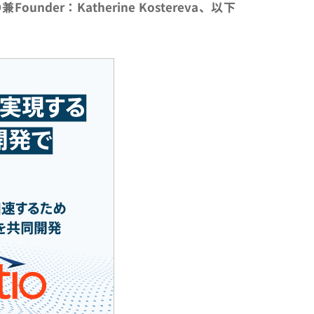
er：Katherine Kostereva、以下