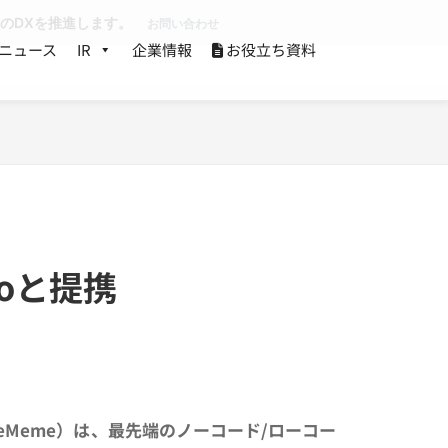
業のDXを推進します。
お問い合わせ
ニュース
IR
企業情報
お役立ち資料
oと提携
ueMeme）は、最先端のノーコード/ローコー