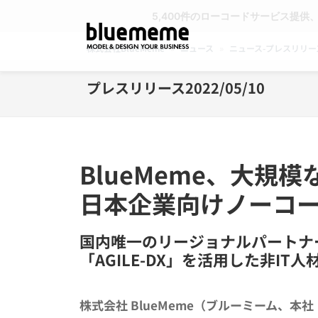
5,400件のローコードサービス提供
株式会社BlueMeme
»
ニュース
»
ニュース-プレスリリー
プレスリリース2022/05/10
BlueMeme、大規
日本企業向けノーコード
国内唯一のリージョナルパートナ
「AGILE-DX」を活用した非I
株式会社 BlueMeme（ブルーミーム、本