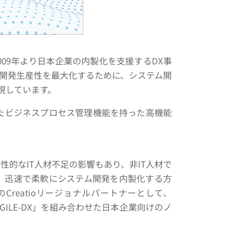
009年より日本企業の内製化を支援するDX事
、開発生産性を最大化するために、システム開
現しています。
拠したビジネスプロセス管理機能を持った高機能
的なIT人材不足の影響もあり、非IT人材で
」は、迅速で柔軟にシステム開発を内製化する方
reatioリージョナルパートナーとして、
ILE-DX」を組み合わせた日本企業向けのノ