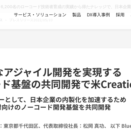
、6,200名のローコード技術者育成の実績から得たナレッジで、日本企
サービス・ソリューション
製品
DX導入事例
採用
ス
»
プレスリリース2022/05/10
模なアジャイル開発を実現する
基盤の共同開発で米Creati
ーとして、日本企業の内製化を加速するため
T人材向けのノーコード開発基盤を共同開発
社：東京都千代田区、代表取締役社長：松岡 真功、 以下 Bl