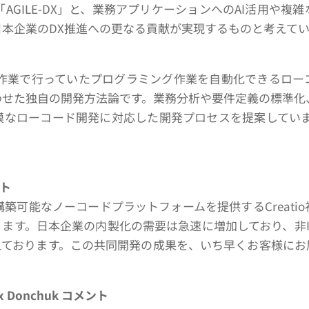
GILE-DX」と、業務アプリケーションへのAI活用や複
本企業のDX推進への更なる貢献が実現するものと考えてい
これまで手作業で行っていたプログラミング作業を自動化できる
わせた独自の開発方法論です。業務分析や要件定義の標準化
なローコード開発に対応した開発プロセスを提案しています。
ント
築可能なノーコードプラットフォームを提供するCreati
ます。日本企業の内製化の需要は急速に増加しており、非
えております。この共同開発の成果を、いち早くお客様にお
Donchuk コメント