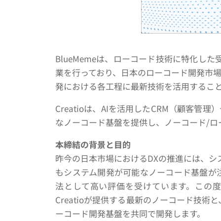
BlueMemeは、ローコード技術に特化し
業を行っており、日本のローコード開発市場を
発における各工程に最新技術を活用するこ
Creatioは、AIを活用したCRM（顧
なノーコード基盤を提供し、ノーコード/ロ
本締結の背景と目的
昨今の日本市場におけるDXの推進には、シ
もシステム開発が可能なノーコード基盤が注目
法として高い評価を受けています。この度のパ
Creatioが提供する最新のノーコード技
ーコード開発基盤を共同で開発します。