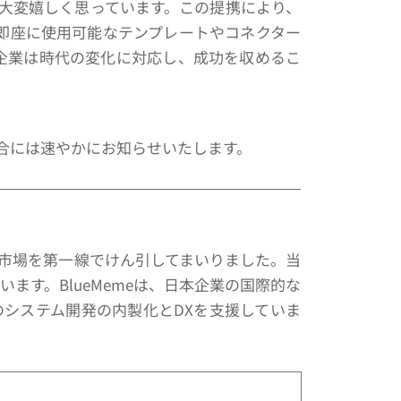
て大変嬉しく思っています。この提携により、
る即座に使用可能なテンプレートやコネクター
、企業は時代の変化に対応し、成功を収めるこ
合には速やかにお知らせいたします。
開発市場を第一線でけん引してまいりました。当
ます。BlueMemeは、日本企業の国際的な
システム開発の内製化とDXを支援していま